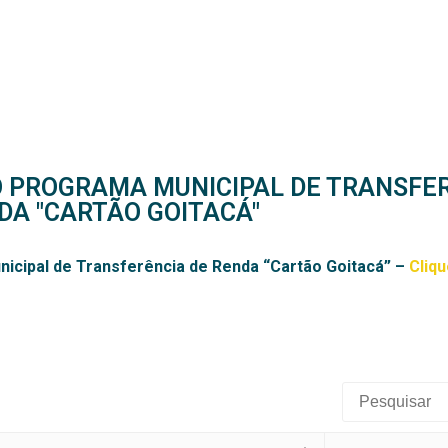
ÍDEOS
SERVIÇOS
LEGISLAÇÃO SUAS
F
O PROGRAMA MUNICIPAL DE TRANSFE
DA "CARTÃO GOITACÁ"
nicipal de Transferência de Renda “Cartão Goitacá” –
Cliqu