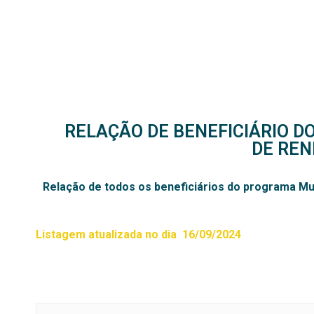
INÍCIO
CONHEÇA
NOTÍCIAS
V
RELAÇÃO DE BENEFICIÁRIO D
DE REN
Relação de todos os beneficiários do programa Mu
Listagem atualizada no dia 16/09/2024